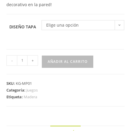
decorativo en la pared!
Elige una opción
DISEÑO TAPA
-
+
AÑADIR AL CARRITO
SKU:
KG-MP01
Categoría:
Juegos
Etiqueta:
Madera