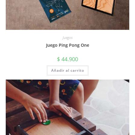
Juegos
Juego Ping Pong One
$
44.900
Añadir al carrito