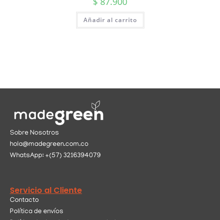
$
87.900
Añadir al carrito
Sobre Nosotros
hola@madegreen.com.co
WhatsApp: +(57) 3216394079
Servicio al Cliente
Contacto
Política de envíos