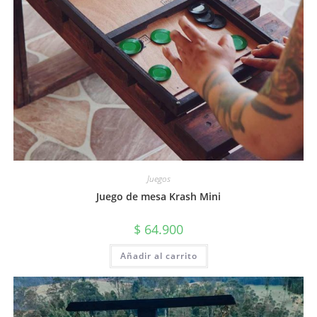
Juegos
Juego de mesa Krash Mini
$
64.900
Añadir al carrito